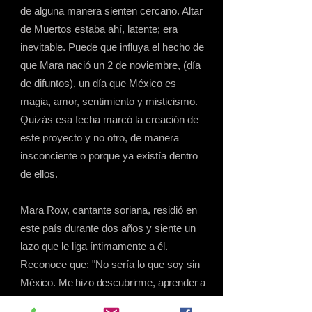
de alguna manera sienten cercano. Altar
de Muertos estaba ahí, latente; era
inevitable. Puede que influya el hecho de
que Mara nació un 2 de noviembre, (día
de difuntos), un día que México es
magia, amor, sentimiento y misticismo.
Quizás esa fecha marcó la creación de
este proyecto y no otro, de manera
insconciente o porque ya existía dentro
de ellos.
Mara Row, cantante soriana, residió en
este país durante dos años y siente un
lazo que le liga íntimamente a él.
Reconoce que: "No sería lo que soy
sin
México. Me hizo descubrirme, aprender a
escucharme y a vivir libre y sin miedo.